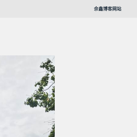
佘鑫博客网站