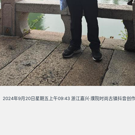
2024年9月20日星期五上午09:43 浙江嘉兴·濮院时尚古镇抖音创