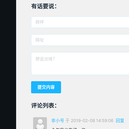
有话要说：
评论列表：
非小号
于 2019-02-08 14:59:06
回复