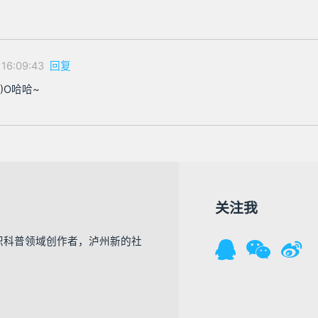
 16:09:43
回复
)O哈哈~
关注我
识科普领域创作者，泸州新的社