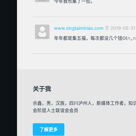
今年我也集了一些。
www.xingtaiminiao.com
于 2019-05-31
年年都是集五福，每次都没几个钱O(∩_∩
关于我
佘鑫，男，汉族，四川泸州人，新媒体工作者，知
会阶层人士联谊会会员
了解更多