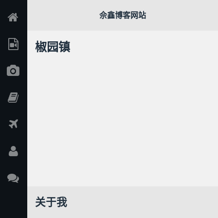
佘鑫博客网站
椒园镇
关于我