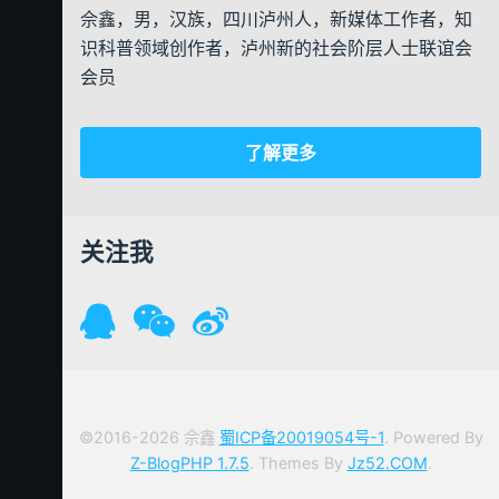
佘鑫，男，汉族，四川泸州人，新媒体工作者，知
识科普领域创作者，泸州新的社会阶层人士联谊会
会员
了解更多
关注我
©2016-2026 佘鑫
蜀ICP备20019054号-1
. Powered By
Z-BlogPHP 1.7.5
. Themes By
Jz52.COM
.