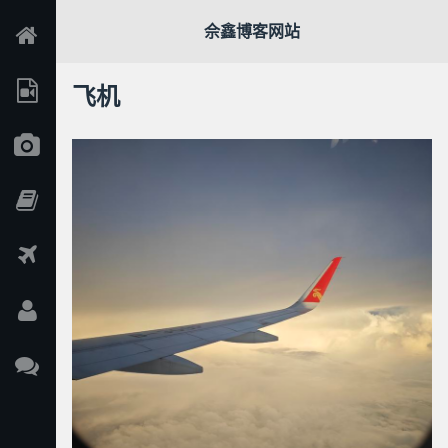
佘鑫博客网站
飞机