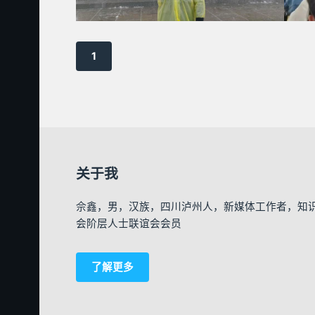
1
关于我
佘鑫，男，汉族，四川泸州人，新媒体工作者，知
会阶层人士联谊会会员
了解更多